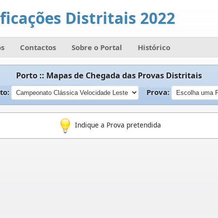
ficações Distritais 2022
s
Contactos
Sobre o Portal
Histórico
Porto :: Mapas de Chegada das Provas Distritais
to:
Prova:
Indique a Prova pretendida