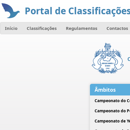
Portal de Classificações
Início
Classificações
Regulamentos
Contactos
C
Âmbitos
Campeonato do C
Campeonato do P
Campeonato de Ye